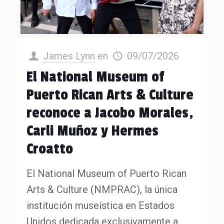
James Lynn
en
09/07/2026
El National Museum of
Puerto Rican Arts & Culture
reconoce a Jacobo Morales,
Carli Muñoz y Hermes
Croatto
El National Museum of Puerto Rican
Arts & Culture (NMPRAC), la única
institución museística en Estados
Unidos dedicada exclusivamente a