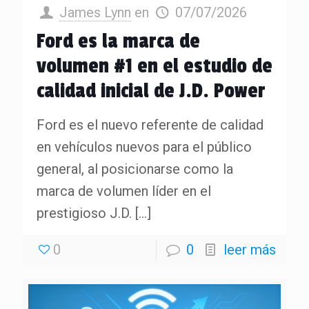
James Lynn
en
07/07/2026
Ford es la marca de
volumen #1 en el estudio de
calidad inicial de J.D. Power
Ford es el nuevo referente de calidad
en vehículos nuevos para el público
general, al posicionarse como la
marca de volumen líder en el
prestigioso J.D.
[…]
0
0
leer más