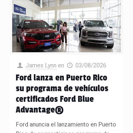
James Lynn
en
03/08/2026
Ford lanza en Puerto Rico
su programa de vehículos
certificados Ford Blue
Advantage®
Ford anuncia el lanzamiento en Puerto