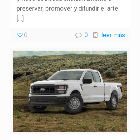
preservar, promover y difundir el arte
[…]
0
0
leer más