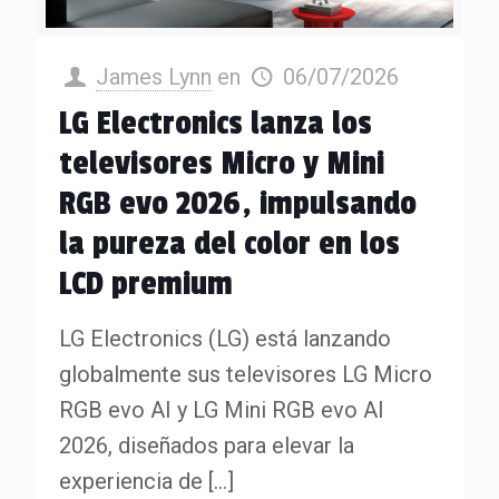
James Lynn
en
06/07/2026
LG Electronics lanza los
televisores Micro y Mini
RGB evo 2026, impulsando
la pureza del color en los
LCD premium
LG Electronics (LG) está lanzando
globalmente sus televisores LG Micro
RGB evo AI y LG Mini RGB evo AI
2026, diseñados para elevar la
experiencia de
[…]