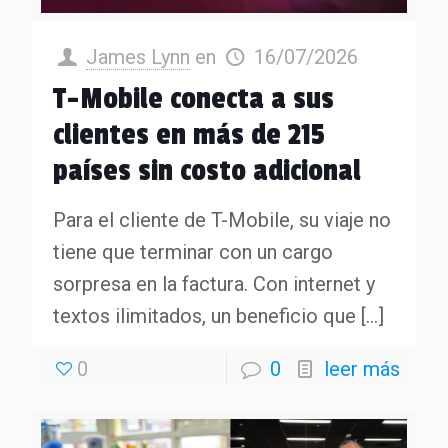
James Lynn
en
16/07/2026
T-Mobile conecta a sus
clientes en más de 215
países sin costo adicional
Para el cliente de T-Mobile, su viaje no
tiene que terminar con un cargo
sorpresa en la factura. Con internet y
textos ilimitados, un beneficio que
[…]
0
0
leer más