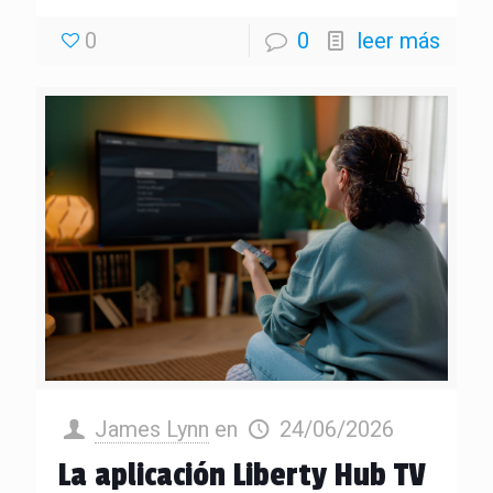
0
0
leer más
James Lynn
en
24/06/2026
La aplicación Liberty Hub TV