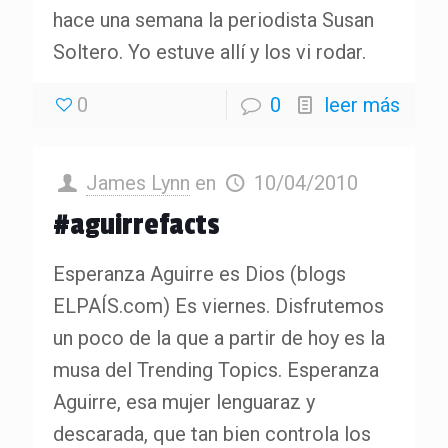
hace una semana la periodista Susan
Soltero. Yo estuve allí y los vi rodar.
0
0
leer más
James Lynn
en
10/04/2010
#aguirrefacts
Esperanza Aguirre es Dios (blogs
ELPAÍS.com) Es viernes. Disfrutemos
un poco de la que a partir de hoy es la
musa del Trending Topics. Esperanza
Aguirre, esa mujer lenguaraz y
descarada, que tan bien controla los