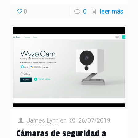
0
0
leer más
James Lynn
en
26/07/2019
Cámaras de seguridad a