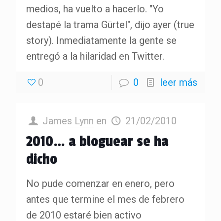
medios, ha vuelto a hacerlo. "Yo
destapé la trama Gürtel", dijo ayer (true
story). Inmediatamente la gente se
entregó a la hilaridad en Twitter.
0
0
leer más
James Lynn
en
21/02/2010
2010… a bloguear se ha
dicho
No pude comenzar en enero, pero
antes que termine el mes de febrero
de 2010 estaré bien activo