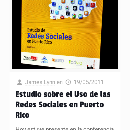
James Lynn
en
19/05/2011
Estudio sobre el Uso de las
Redes Sociales en Puerto
Rico
Hoy estuve presente en la conferencia