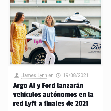
James Lynn
en
19/08/2021
Argo AI y Ford lanzarán
vehículos autónomos en la
red Lyft a finales de 2021