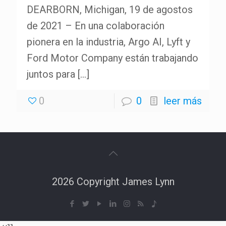
DEARBORN, Michigan, 19 de agostos
de 2021 – En una colaboración
pionera en la industria, Argo AI, Lyft y
Ford Motor Company están trabajando
juntos para
[…]
0
0
leer más
2026 Copyright James Lynn