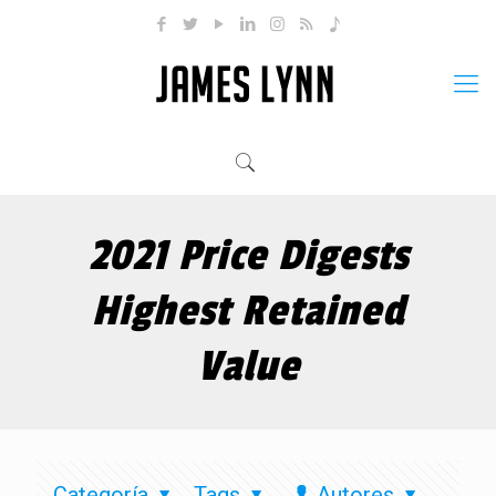
2021 Price Digests
Highest Retained
Value
Categoría
Tags
Autores