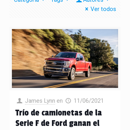
Ver todos
James Lynn
en
11/06/2021
Trío de camionetas de la
Serie F de Ford ganan el