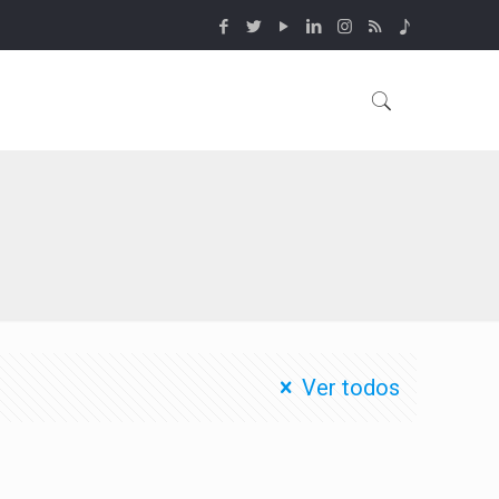
Ver todos