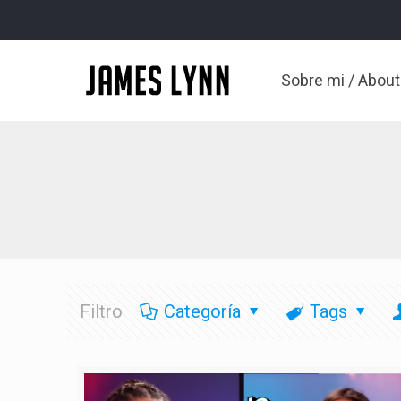
Sobre mi / Abou
Filtro
Categoría
Tags