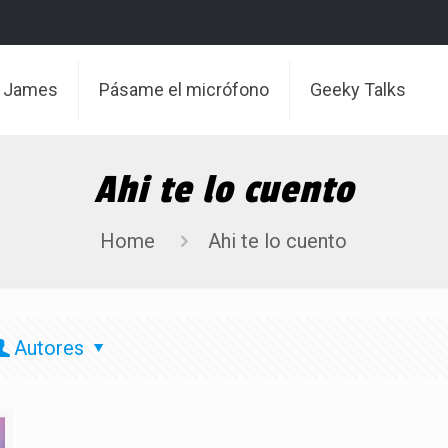
t James
Pásame el micrófono
Geeky Talks
Ahi te lo cuento
Home
Ahi te lo cuento
Autores