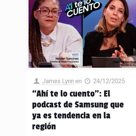
James Lynn
en
24/12/2025
“Ahí te lo cuento”: El
podcast de Samsung que
ya es tendencia en la
región