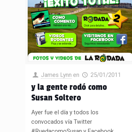
James Lynn
en
25/01/2011
y la gente rodó como
Susan Soltero
Ayer fue el día y todos los
convocados vía Twitter
#RuedacomoSusan y Facebook