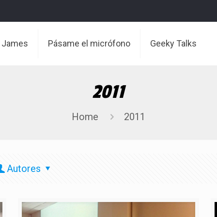
t James
Pásame el micrófono
Geeky Talks
2011
Home
2011
Autores