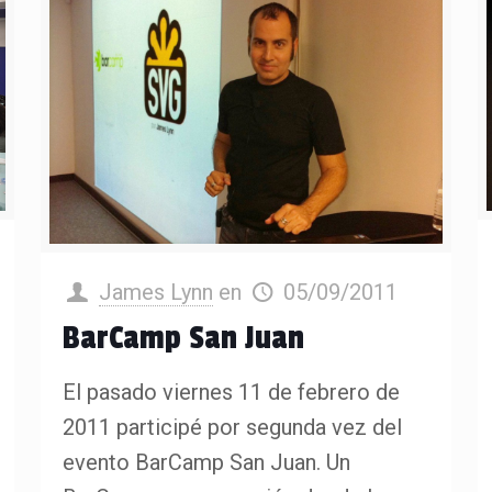
James Lynn
en
05/09/2011
BarCamp San Juan
El pasado viernes 11 de febrero de
2011 participé por segunda vez del
evento BarCamp San Juan. Un