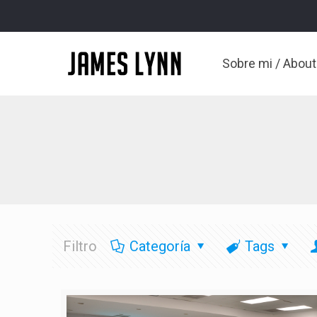
Sobre mi / Abou
Filtro
Categoría
Tags