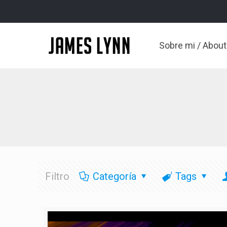
Sobre mi / Abou
Filtro
Categoría
Tags