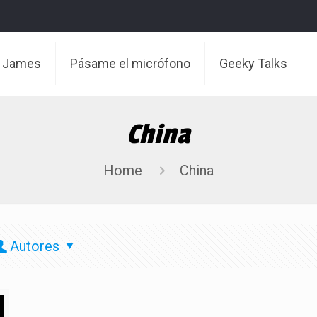
t James
Pásame el micrófono
Geeky Talks
China
Home
China
Autores