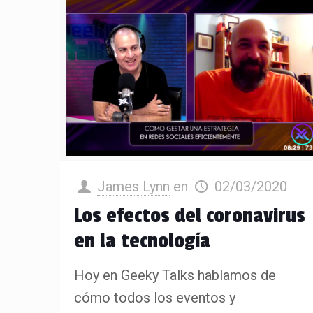
James Lynn
en
02/03/2020
Los efectos del coronavirus
en la tecnología
Hoy en Geeky Talks hablamos de
cómo todos los eventos y