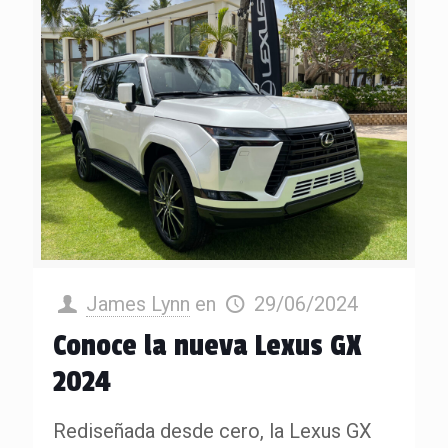
James Lynn
en
29/06/2024
Conoce la nueva Lexus GX
2024
Rediseñada desde cero, la Lexus GX