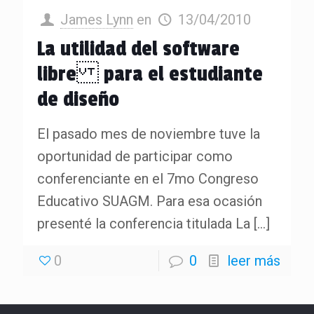
James Lynn
en
13/04/2010
La utilidad del software
libre para el estudiante
de diseño
El pasado mes de noviembre tuve la
oportunidad de participar como
conferenciante en el 7mo Congreso
Educativo SUAGM. Para esa ocasión
presenté la conferencia titulada La
[…]
0
0
leer más