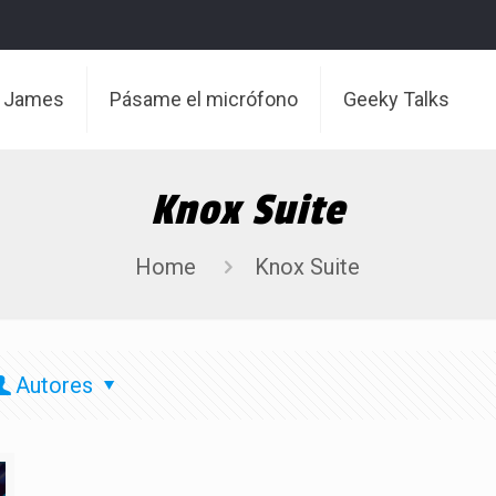
t James
Pásame el micrófono
Geeky Talks
Knox Suite
Home
Knox Suite
Autores