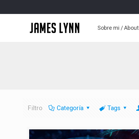
Sobre mi / Abou
Filtro
Categoría
Tags