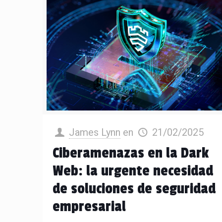
James Lynn
en
21/02/2025
Ciberamenazas en la Dark
Web: la urgente necesidad
de soluciones de seguridad
empresarial