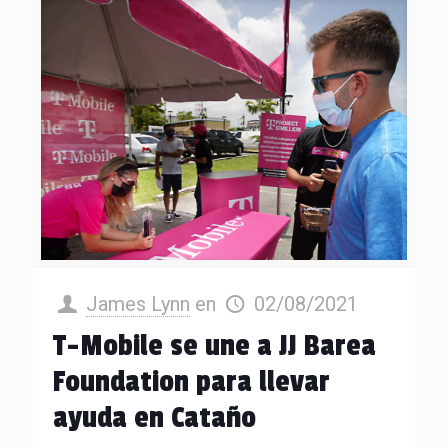
James Lynn
en
02/08/2021
T-Mobile se une a JJ Barea
Foundation para llevar
ayuda en Cataño