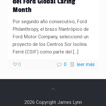
del Ford Global Caring
Month
Por segundo año consecutivo, Ford
Philanthropy, el brazo filantrópico de
Ford Motor Company, seleccionó un
proyecto de los Centros Sor Isolina
Ferré (CSIF) como parte del
[…]
0
0
leer más
2026 Copyright James Lynn