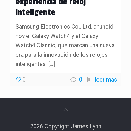
experiencia de reloj
inteligente
Samsung Electronics Co., Ltd. anunció
hoy el Galaxy Watch4 y el Galaxy
Watch4 Classic, que marcan una nueva
era para la innovación de los relojes
inteligentes.
[…]
0
0
leer más
2026 Copyright James Lynn