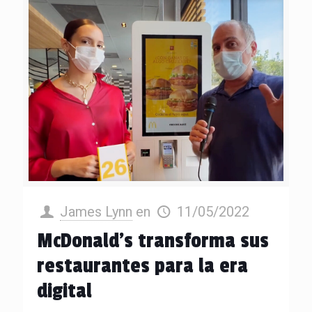
James Lynn
en
11/05/2022
McDonald’s transforma sus
restaurantes para la era
digital