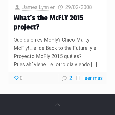
James Lynn
en
29/02/2008
What’s the McFLY 2015
project?
Que quién es McFly? Chico Marty
McFly! …el de Back to the Future. y el
Proyecto McFly 2015 qué es?
Pues ahí viene… el otro día viendo
[…]
0
2
leer más