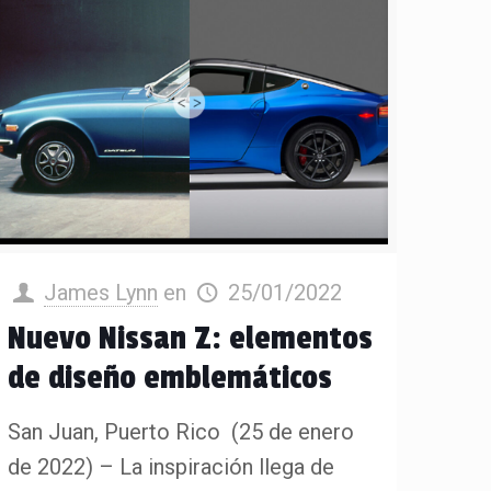
James Lynn
en
25/01/2022
Nuevo Nissan Z: elementos
de diseño emblemáticos
San Juan, Puerto Rico (25 de enero
de 2022) – La inspiración llega de