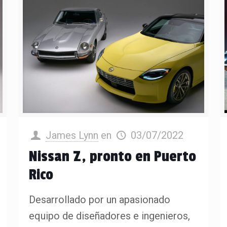
James Lynn
en
03/07/2022
Nissan Z, pronto en Puerto
Rico
Desarrollado por un apasionado
equipo de diseñadores e ingenieros,