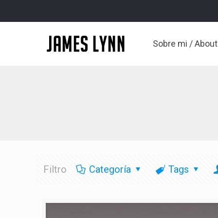
Sobre mi / Abou
Filtro
Categoría
Tags