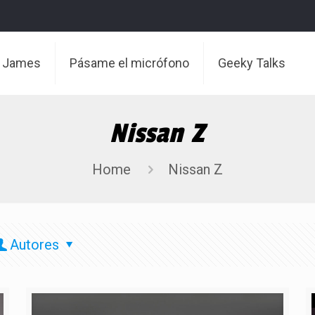
t James
Pásame el micrófono
Geeky Talks
Nissan Z
Home
Nissan Z
Autores