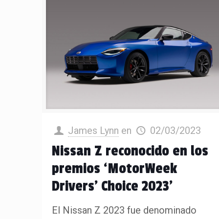
James Lynn
en
02/03/2023
Nissan Z reconocido en los
premios ‘MotorWeek
Drivers’ Choice 2023’
El Nissan Z 2023 fue denominado