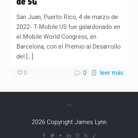
de 5G
San Juan, Puerto Rico, 4 de marzo de
2022- T-Mobile US fue galardonado en
el Mobile World Congress, en
Barcelona, con el Premio al Desarrollo
del
[…]
0
0
leer más
2026 Copyright James Lynn