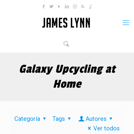
Galaxy Upcycling at
Home
Categoría
Tags
Autores
Ver todos