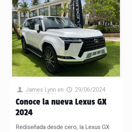
James Lynn
en
29/06/2024
Conoce la nueva Lexus GX
2024
Rediseñada desde cero, la Lexus GX