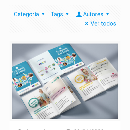
Categoría
Tags
Autores
Ver todos