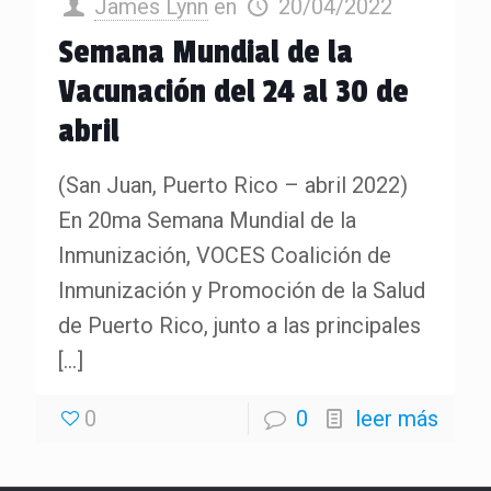
James Lynn
en
20/04/2022
Semana Mundial de la
Vacunación del 24 al 30 de
abril
(San Juan, Puerto Rico – abril 2022)
En 20ma Semana Mundial de la
Inmunización, VOCES Coalición de
Inmunización y Promoción de la Salud
de Puerto Rico, junto a las principales
[…]
0
0
leer más