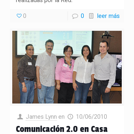
0
0
leer más
James Lynn
en
10/06/2010
Comunicación 2.0 en Casa