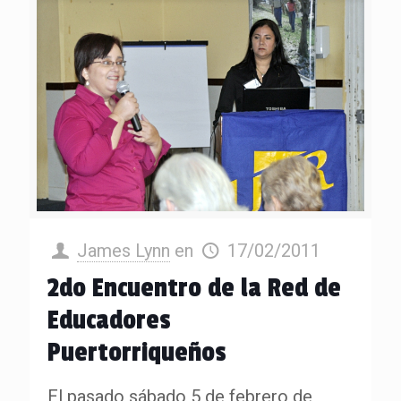
James Lynn
en
17/02/2011
2do Encuentro de la Red de
Educadores
Puertorriqueños
El pasado sábado 5 de febrero de