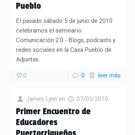
Pueblo
El pasado sábado 5 de junio de 2010
celebramos el seminario
Comunicación 2.0 - Blogs, podcasts y
redes sociales en la Casa Pueblo de
Adjuntas.
0
0
leer más
James Lynn
en
07/03/2010
Primer Encuentro de
Educadores
Puertorriqueños