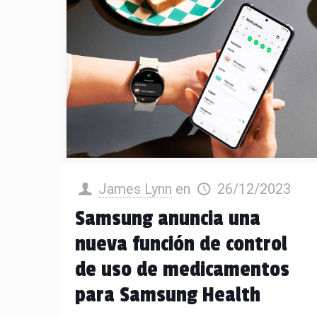
James Lynn
en
26/12/2023
Samsung anuncia una
nueva función de control
de uso de medicamentos
para Samsung Health