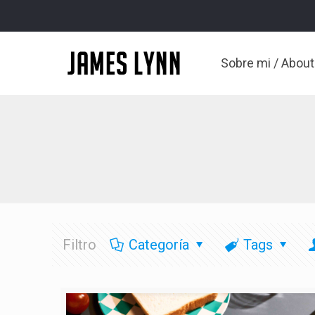
Sobre mi / Abou
Filtro
Categoría
Tags