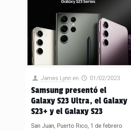
James Lynn
en
01/02/2023
Samsung presentó el
Galaxy S23 Ultra, el Galaxy
S23+ y el Galaxy S23
San Juan, Puerto Rico, 1 de febrero