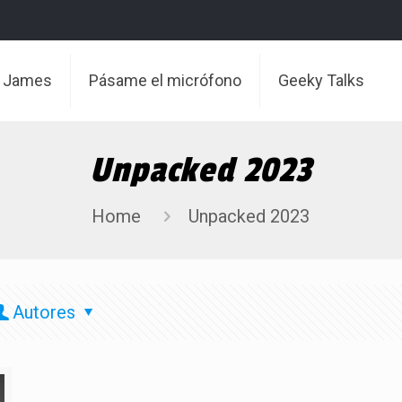
t James
Pásame el micrófono
Geeky Talks
Unpacked 2023
Home
Unpacked 2023
Autores