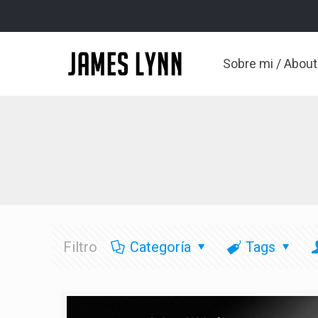
Sobre mi / Abou
Filtro
Categoría
Tags