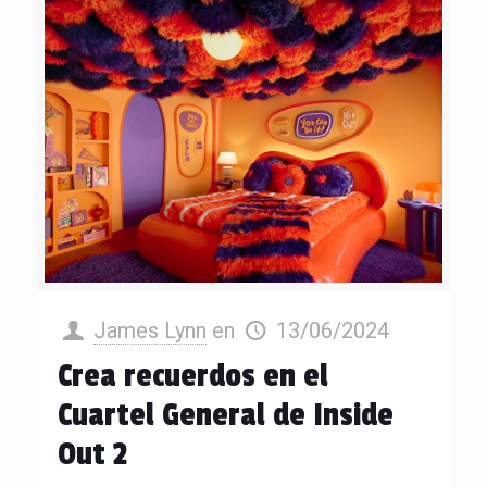
James Lynn
en
13/06/2024
Crea recuerdos en el
Cuartel General de Inside
Out 2