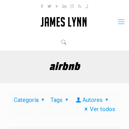
airbnb
Categoría
Tags
Autores
Ver todos