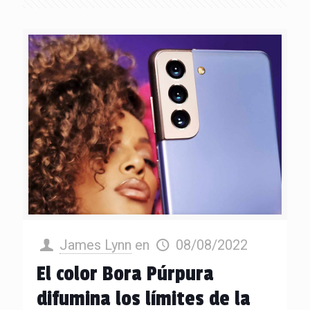
James Lynn
en
08/08/2022
El color Bora Púrpura
difumina los límites de la