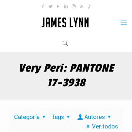
Very Peri: PANTONE
17-3938
Categoría
Tags
Autores
Ver todos