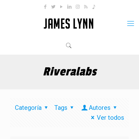
Riveralabs
Categoría
Tags
Autores
Ver todos