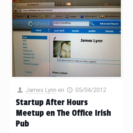
James Lynn
en
05/04/2012
Startup After Hours
Meetup en The Office Irish
Pub