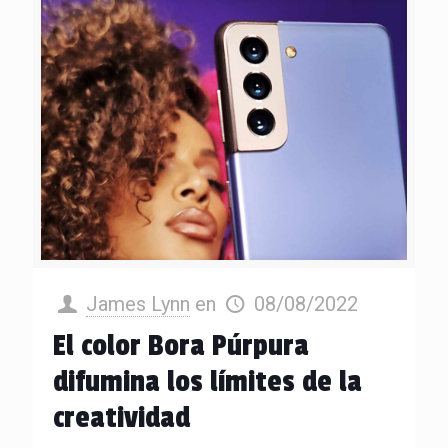
James Lynn
en
08/08/2022
El color Bora Púrpura
difumina los límites de la
creatividad