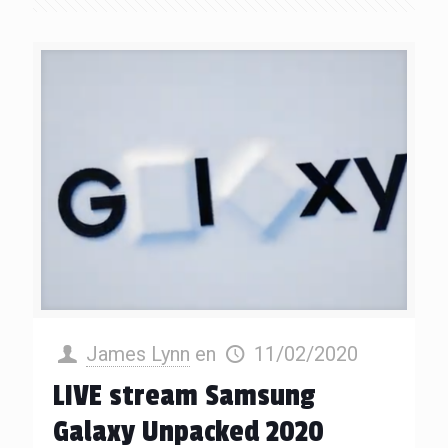
James Lynn
en
11/02/2020
LIVE stream Samsung
Galaxy Unpacked 2020