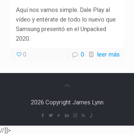
Aquí nos vamos simple. Dale Play al
vídeo y entérate de todo lo nuevo que
Samsung presentó en el Unpacked
2020.
0
0
leer más
2026 Copyright James Lynn
//]]>