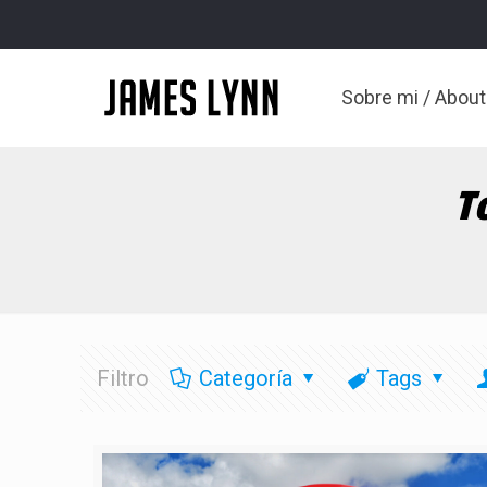
Sobre mi / Abou
T
Filtro
Categoría
Tags