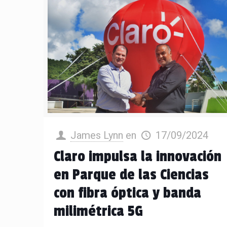
James Lynn
en
17/09/2024
Claro impulsa la innovación
en Parque de las Ciencias
con fibra óptica y banda
milimétrica 5G