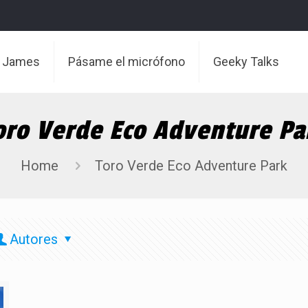
t James
Pásame el micrófono
Geeky Talks
oro Verde Eco Adventure Pa
Home
Toro Verde Eco Adventure Park
Autores