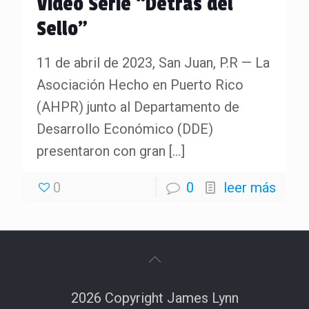
Vídeo Serie “Detrás del
Sello”
11 de abril de 2023, San Juan, P.R — La
Asociación Hecho en Puerto Rico
(AHPR) junto al Departamento de
Desarrollo Económico (DDE)
presentaron con gran
[…]
0
0
leer más
2026 Copyright James Lynn