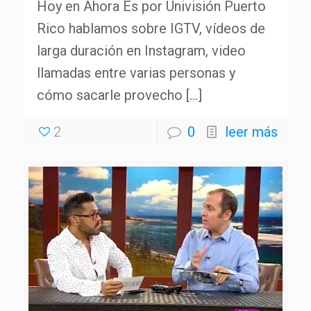
Hoy en Ahora Es por Univisión Puerto
Rico hablamos sobre IGTV, vídeos de
larga duración en Instagram, video
llamadas entre varias personas y
cómo sacarle provecho
[…]
2
0
leer más