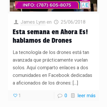
James Lynn
en
25/06/2018
Esta semana en Ahora Es!
hablamos de Drones
La tecnología de los drones está tan
avanzada que prácticamente vuelan
solos. Aquí comparto enlaces a dos
comunidades en Facebook dedicadas
a aficionados de los drones:
[…]
1
0
leer más