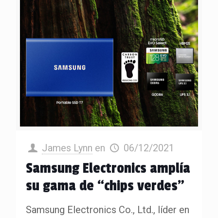
James Lynn
en
06/12/2021
Samsung Electronics amplía
su gama de “chips verdes”
Samsung Electronics Co., Ltd., líder en