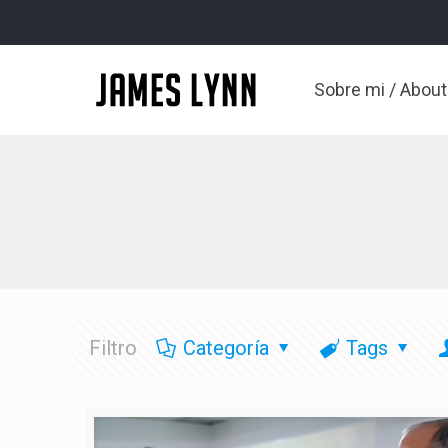
Sobre mi / Abou
Filtro
Categoría
Tags