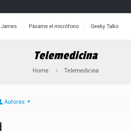
t James
Pásame el micrófono
Geeky Talks
Telemedicina
Home
Telemedicina
Autores