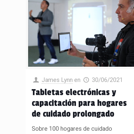
James Lynn
en
30/06/2021
Tabletas electrónicas y
capacitación para hogares
de cuidado prolongado
Sobre 100 hogares de cuidado