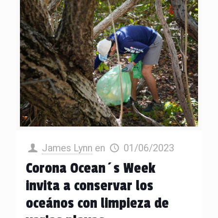
James Lynn
en
01/06/2023
Corona Ocean´s Week
invita a conservar los
oceános con limpieza de