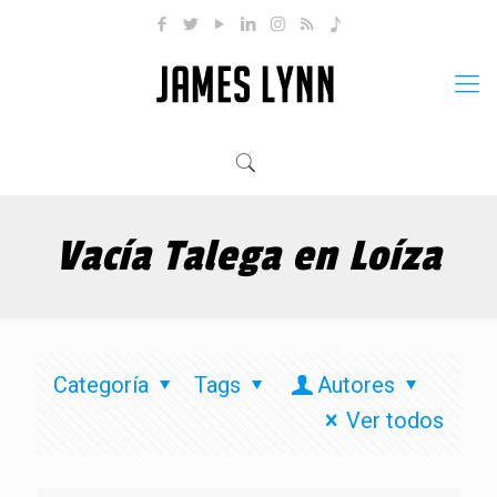
Vacía Talega en Loíza
Categoría
Tags
Autores
Ver todos