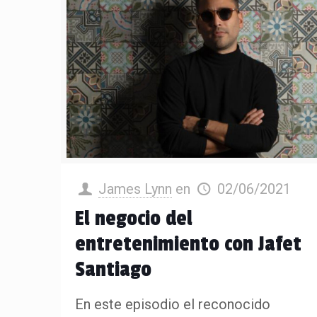
James Lynn
en
02/06/2021
El negocio del
entretenimiento con Jafet
Santiago
En este episodio el reconocido