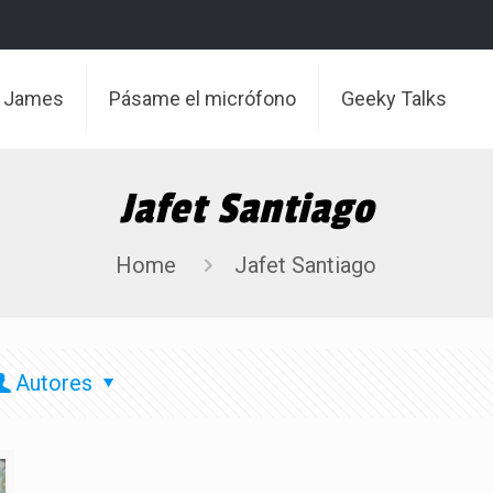
t James
Pásame el micrófono
Geeky Talks
Jafet Santiago
Home
Jafet Santiago
Autores