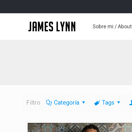
Sobre mi / Abou
Filtro
Categoría
Tags