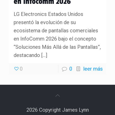
en Infocomm 2026
LG Electronics Estados Unidos
presentó la evolución de su
ecosistema de pantallas comerciales
en InfoComm 2026 bajo el concepto
“Soluciones Más Allá de las Pantallas”,
destacando
[…]
0
0
leer más
2026 Copyright James Lynn