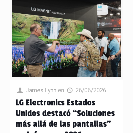
James Lynn
en
26/06/2026
LG Electronics Estados
Unidos destacó “Soluciones
más allá de las pantallas”