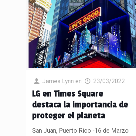
James Lynn
en
23/03/2022
LG en Times Square
destaca la importancia de
proteger el planeta
San Juan, Puerto Rico -16 de Marzo