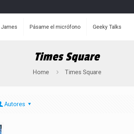
t James
Pásame el micrófono
Geeky Talks
Times Square
Home
Times Square
Autores