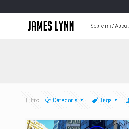
Sobre mi / Abou
Filtro
Categoría
Tags