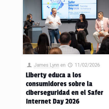
James Lynn
en
11/02/2026
Liberty educa a los
consumidores sobre la
ciberseguridad en el Safer
Internet Day 2026