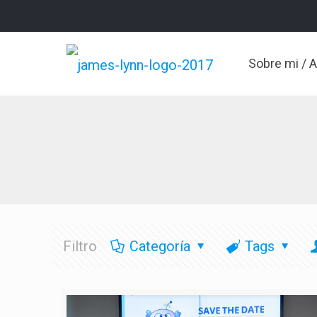
Sobre mi / 
Filtro
Categoría
Tags