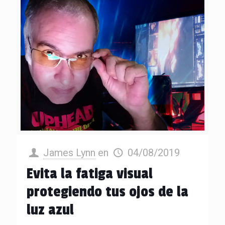
James Lynn
en
04/08/2019
Evita la fatiga visual
protegiendo tus ojos de la
luz azul