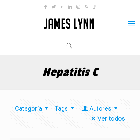
Hepatitis C
Categoría
Tags
Autores
Ver todos