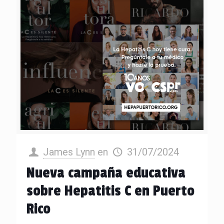
James Lynn
en
31/07/2024
Nueva campaña educativa
sobre Hepatitis C en Puerto
Rico