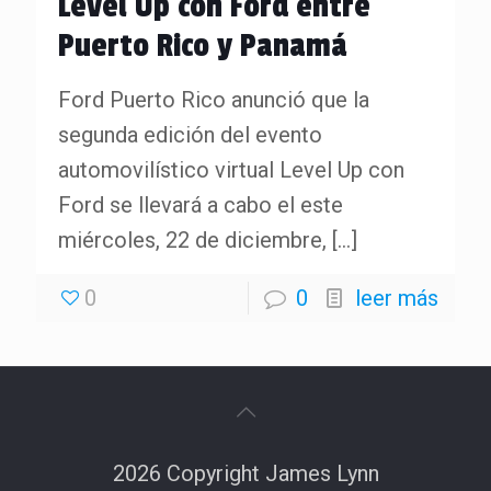
Level Up con Ford entre
Puerto Rico y Panamá
Ford Puerto Rico anunció que la
segunda edición del evento
automovilístico virtual Level Up con
Ford se llevará a cabo el este
miércoles, 22 de diciembre,
[…]
0
0
leer más
2026 Copyright James Lynn