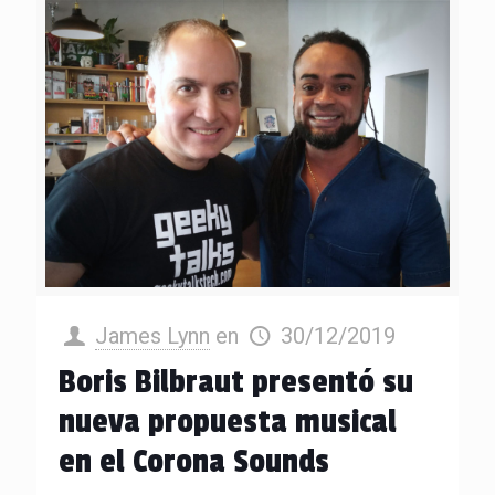
James Lynn
en
30/12/2019
Boris Bilbraut presentó su
nueva propuesta musical
en el Corona Sounds