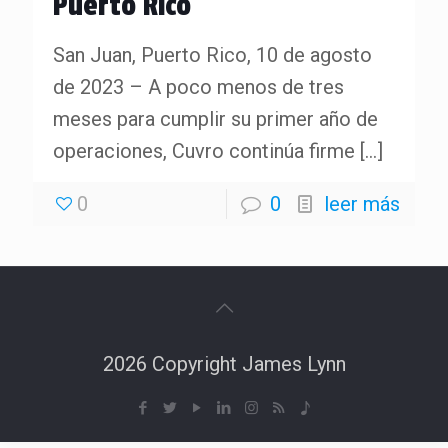
Puerto Rico
San Juan, Puerto Rico, 10 de agosto
de 2023 – A poco menos de tres
meses para cumplir su primer año de
operaciones, Cuvro continúa firme
[…]
0
0
leer más
2026 Copyright James Lynn