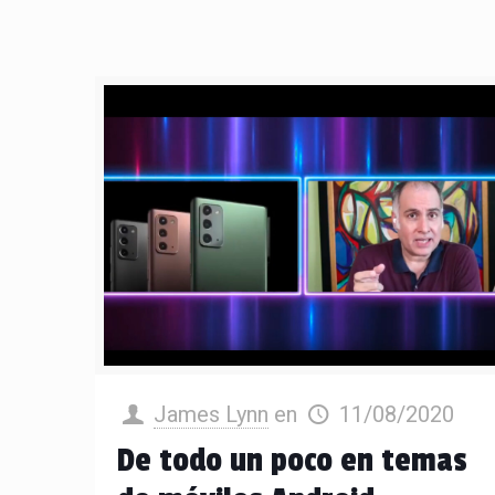
James Lynn
en
11/08/2020
De todo un poco en temas