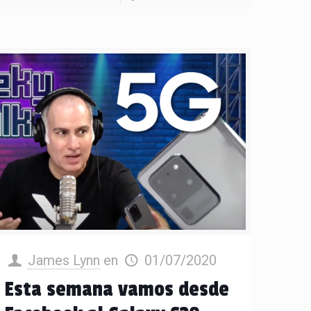
James Lynn
en
01/07/2020
Esta semana vamos desde