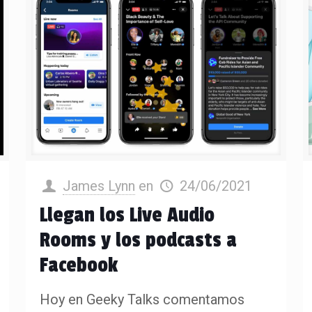
James Lynn
en
24/06/2021
Llegan los Live Audio
Rooms y los podcasts a
Facebook
Hoy en Geeky Talks comentamos