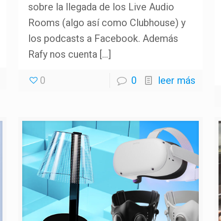
sobre la llegada de los Live Audio
Rooms (algo así como Clubhouse) y
los podcasts a Facebook. Además
Rafy nos cuenta
[…]
0
0
leer más