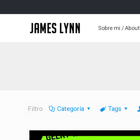
Sobre mi / Abou
Filtro
Categoría
Tags