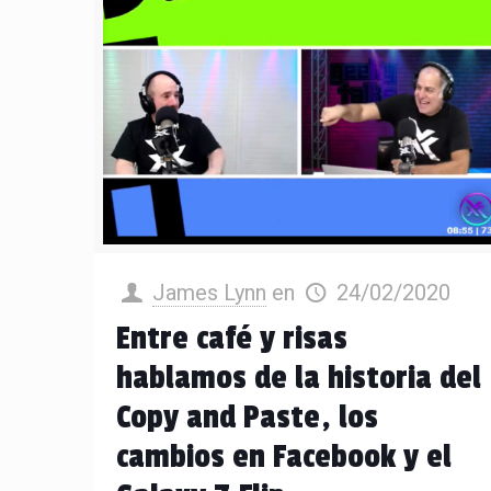
James Lynn
en
24/02/2020
Entre café y risas
hablamos de la historia del
Copy and Paste, los
cambios en Facebook y el