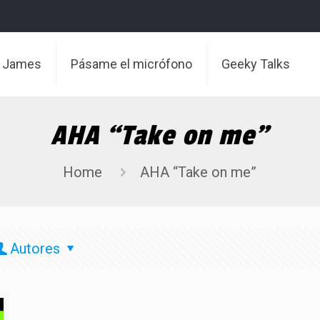
t James
Pásame el micrófono
Geeky Talks
AHA “Take on me”
Home
AHA “Take on me”
Autores