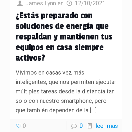
James Lynn
en
12/10/2021
¿Estás preparado con
soluciones de energía que
respaldan y mantienen tus
equipos en casa siempre
activos?
Vivimos en casas vez más
inteligentes, que nos permiten ejecutar
múltiples tareas desde la distancia tan
solo con nuestro smartphone, pero
que también dependen de la
[…]
0
0
leer más