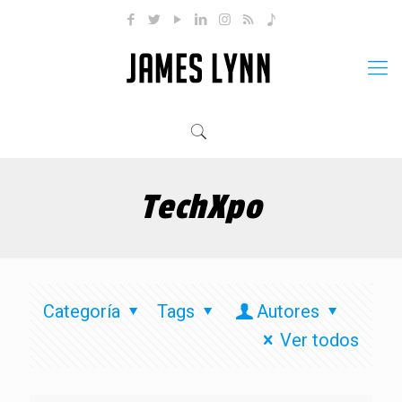
TechXpo
Categoría
Tags
Autores
Ver todos