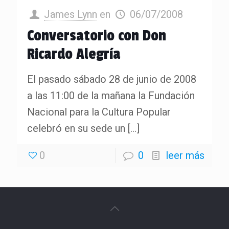
James Lynn
en
06/07/2008
Conversatorio con Don
Ricardo Alegría
El pasado sábado 28 de junio de 2008
a las 11:00 de la mañana la Fundación
Nacional para la Cultura Popular
celebró en su sede un
[…]
0
0
leer más