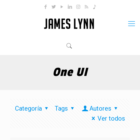
One UI
Categoría
Tags
Autores
Ver todos