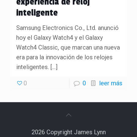
experiencia de reloj
inteligente
Samsung Electronics Co., Ltd. anunció
hoy el Galaxy Watch4 y el Galaxy
Watch4 Classic, que marcan una nueva
era para la innovación de los relojes
inteligentes.
[…]
0
0
leer más
2026 Copyright James Lynn