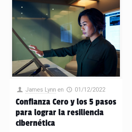
James Lynn
en
01/12/2022
Confianza Cero y los 5 pasos
para lograr la resiliencia
cibernética